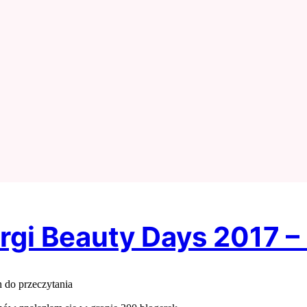
argi Beauty Days 2017 –
 do przeczytania