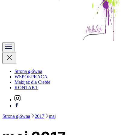
Kobieta Zmienną Jest
Strona główna
WSPÓŁPRACA
Makijaż dla Ciebie
KONTAKT
Strona główna
2017
maj