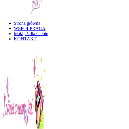
Strona główna
Kobieta Zmienną Jest
WSPÓŁPRACA
Makijaż dla Ciebie
KONTAKT