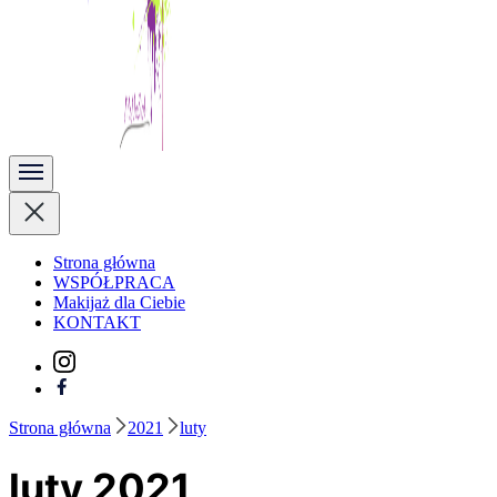
Kobieta Zmienną Jest
Strona główna
WSPÓŁPRACA
Makijaż dla Ciebie
KONTAKT
Strona główna
2021
luty
luty 2021