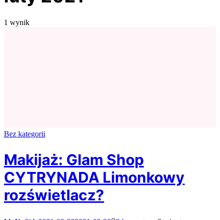
1 wynik
Bez kategorii
Makijaż: Glam Shop
CYTRYNADA Limonkowy
rozświetlacz?
do