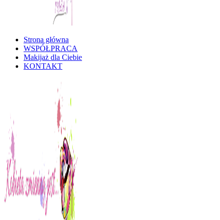
Strona główna
Kobieta Zmienną Jest
WSPÓŁPRACA
Makijaż dla Ciebie
KONTAKT