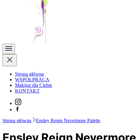
Kobieta Zmienną Jest
Strona główna
WSPÓŁPRACA
Makijaż dla Ciebie
KONTAKT
Strona główna
Ensley Reign Nevermore Palette
Ensley Reign Nevermore