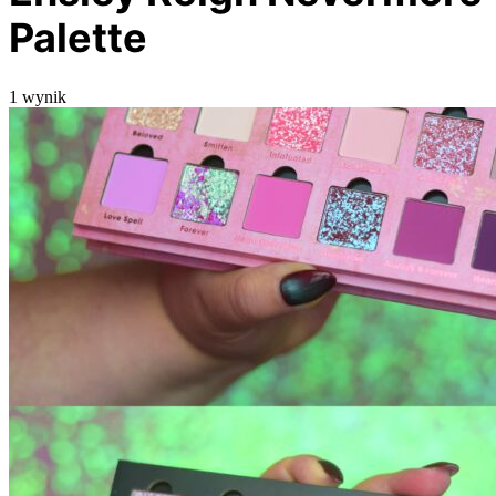
Palette
1 wynik