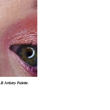
rtistry Palette
.