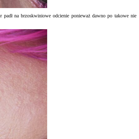
ór padł na brzoskwiniowe odcienie ponieważ dawno po takowe nie