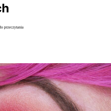
ch
do przeczytania