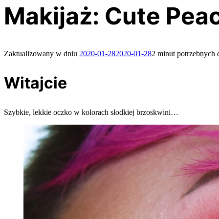
Makijaż: Cute Pea
Zaktualizowany w dniu
2020-01-28
2020-01-28
2 minut potrzebnych 
Witajcie
Szybkie, lekkie oczko w kolorach słodkiej brzoskwini…