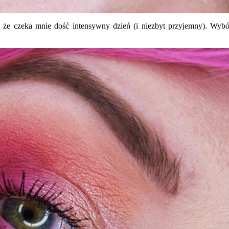
, że czeka mnie dość intensywny dzień (i niezbyt przyjemny). Wyb