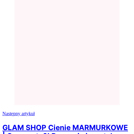
Następny artykuł
GLAM SHOP Cienie MARMURKOWE