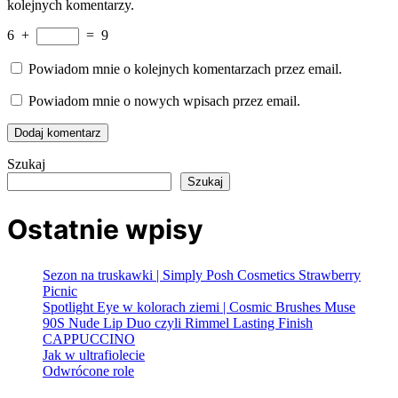
kolejnych komentarzy.
6
+
=
9
Powiadom mnie o kolejnych komentarzach przez email.
Powiadom mnie o nowych wpisach przez email.
Szukaj
Szukaj
Ostatnie wpisy
Sezon na truskawki | Simply Posh Cosmetics Strawberry
Picnic
Spotlight Eye w kolorach ziemi | Cosmic Brushes Muse
90S Nude Lip Duo czyli Rimmel Lasting Finish
CAPPUCCINO
Jak w ultrafiolecie
Odwrócone role