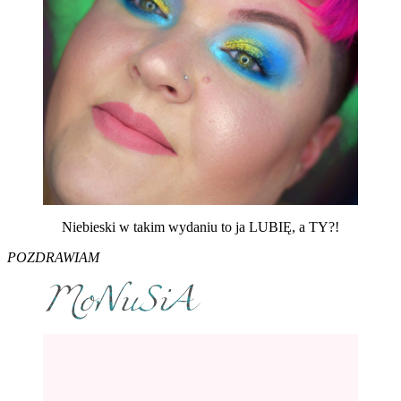
Niebieski w takim wydaniu to ja LUBIĘ, a TY?!
POZDRAWIAM
Nawigacja
wpisu