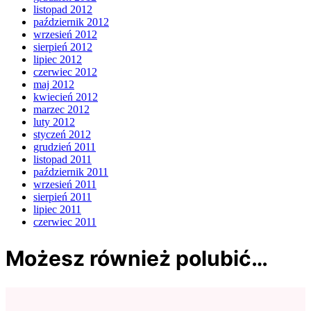
listopad 2012
październik 2012
wrzesień 2012
sierpień 2012
lipiec 2012
czerwiec 2012
maj 2012
kwiecień 2012
marzec 2012
luty 2012
styczeń 2012
grudzień 2011
listopad 2011
październik 2011
wrzesień 2011
sierpień 2011
lipiec 2011
czerwiec 2011
Możesz również polubić…