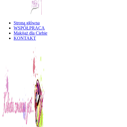
Strona główna
Kobieta Zmienną Jest
WSPÓŁPRACA
Makijaż dla Ciebie
KONTAKT