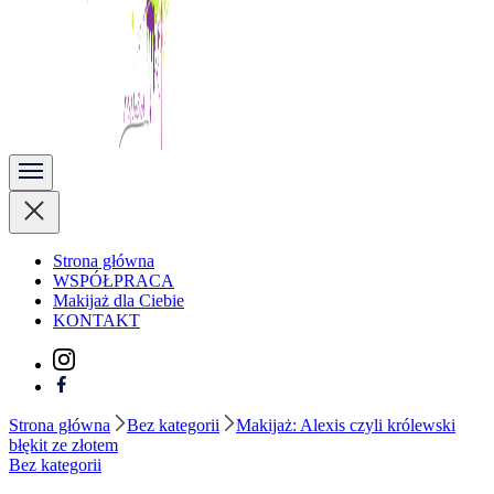
Kobieta Zmienną Jest
Strona główna
WSPÓŁPRACA
Makijaż dla Ciebie
KONTAKT
Strona główna
Bez kategorii
Makijaż: Alexis czyli królewski
błękit ze złotem
Bez kategorii