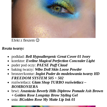
Efekt z fleszem 😉
Reszta twarzy:
podkład:
Bell Hypoallergenic Great Cover 01 Ivory
korektor:
Eveline Magical Perfection Concealer Light
puder pod oczy:
PAESE Puff Claud
baking twarzy:
Wibo Doll Skin Loose Powder
bronzer/kontur:
Inglot Puder do modelowania twarzy HD
FREEDOM SYSTEM 505
+
502
rozświetlacz:
Glam Shop TURBO rozświetlacz –
BOMBONIERA
brwi:
Anastasia Beverly Hills Dipbrow Pomade Ash Brown
+ Golden Rose Longstay Brow Styling Gel
usta:
BGolden Rose My Matte Lip Ink 01