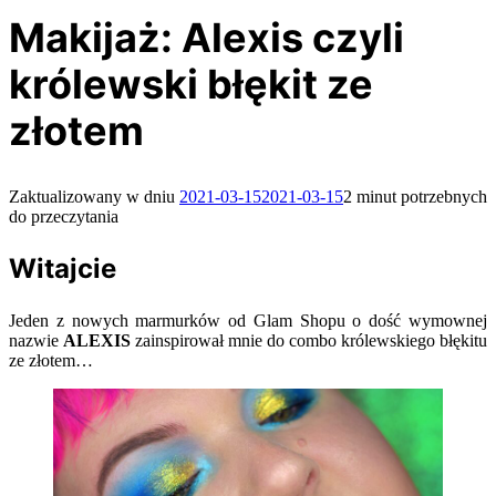
Makijaż: Alexis czyli
królewski błękit ze
złotem
Zaktualizowany w dniu
2021-03-15
2021-03-15
2 minut potrzebnych
do przeczytania
Witajcie
Jeden z nowych marmurków od Glam Shopu o dość wymownej
nazwie
ALEXIS
zainspirował mnie do combo królewskiego błękitu
ze złotem…