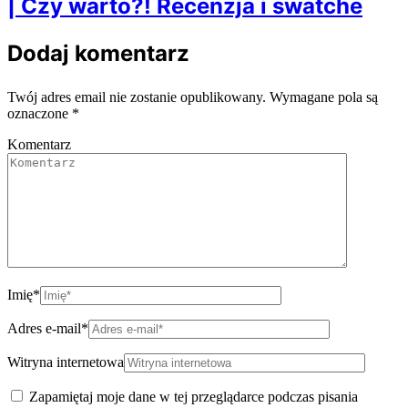
| Czy warto?! Recenzja i swatche
Dodaj komentarz
Twój adres email nie zostanie opublikowany.
Wymagane pola są
oznaczone
*
Komentarz
Imię
*
Adres e-mail
*
Witryna internetowa
Zapamiętaj moje dane w tej przeglądarce podczas pisania