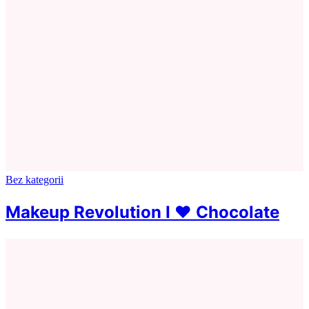
Bez kategorii
Makeup Revolution I ♥ Chocolate