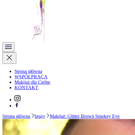
Kobieta Zmienną Jest
Strona główna
WSPÓŁPRACA
Makijaż dla Ciebie
KONTAKT
Strona główna
brązy
Makijaż: Glitter Brown Smokey Eye