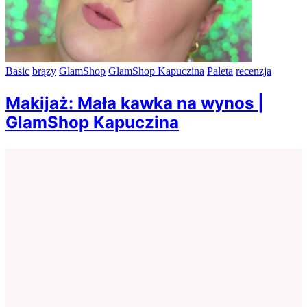
Basic
brązy
GlamShop
GlamShop Kapuczina
Paleta
recenzja
Makijaż: Mała kawka na wynos |
GlamShop Kapuczina