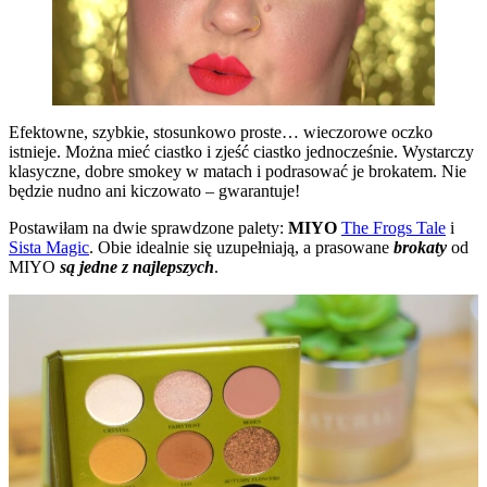
Efektowne, szybkie, stosunkowo proste… wieczorowe oczko
istnieje. Można mieć ciastko i zjeść ciastko jednocześnie. Wystarczy
klasyczne, dobre smokey w matach i podrasować je brokatem. Nie
będzie nudno ani kiczowato – gwarantuje!
Postawiłam na dwie sprawdzone palety:
MIYO
The Frogs Tale
i
Sista Magic
. Obie idealnie się uzupełniają, a prasowane
brokaty
od
MIYO
są jedne z najlepszych
.