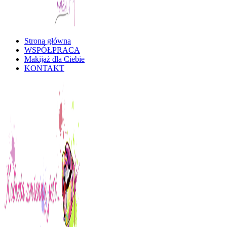
Strona główna
Kobieta Zmienną Jest
WSPÓŁPRACA
Makijaż dla Ciebie
KONTAKT