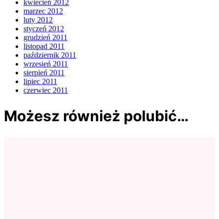
kwiecień 2012
marzec 2012
luty 2012
styczeń 2012
grudzień 2011
listopad 2011
październik 2011
wrzesień 2011
sierpień 2011
lipiec 2011
czerwiec 2011
Możesz również polubić…