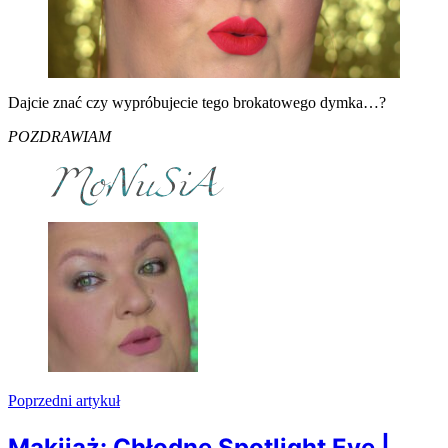
Dajcie znać czy wypróbujecie tego brokatowego dymka…?
POZDRAWIAM
Nawigacja
wpisu
Poprzedni artykuł
Makijaż: Chłodne Spotlight Eye |