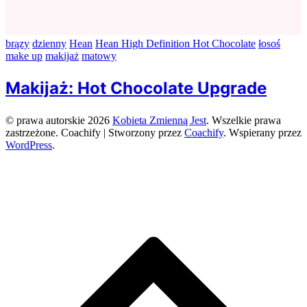
brązy
dzienny
Hean
Hean High Definition Hot Chocolate
łosoś
make up
makijaż
matowy
Makijaż: Hot Chocolate Upgrade
© prawa autorskie 2026
Kobieta Zmienną Jest
. Wszelkie prawa
zastrzeżone.
Coachify | Stworzony przez
Coachify
. Wspierany przez
WordPress
.