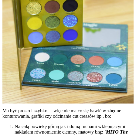
Ma być prosto i szybko… więc nie ma co się bawić w zbędne
konturowania, grafiki czy odcinanie cut creasów itp., bo:
Na całą powiekę górną jak i dolną ruchami wklepującymi
nakładam równomiernie ciemny, matowy brąz [
MIYO The