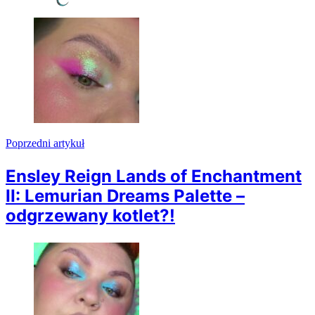
Nawigacja
wpisu
Poprzedni artykuł
Ensley Reign Lands of Enchantment
II: Lemurian Dreams Palette –
odgrzewany kotlet?!