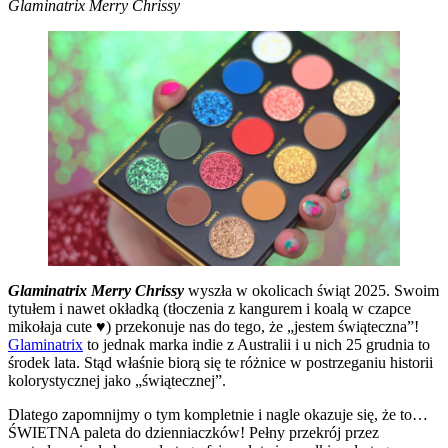
Glaminatrix Merry Chrissy
Glaminatrix Merry Chrissy
wyszła w okolicach świąt 2025. Swoim
tytułem i nawet okładką (tłoczenia z kangurem i koalą w czapce
mikołaja cute ♥) przekonuje nas do tego, że „jestem świąteczna”!
Glaminatrix
to jednak marka indie z Australii i u nich 25 grudnia to
środek lata. Stąd właśnie biorą się te różnice w postrzeganiu historii
kolorystycznej jako „świątecznej”.
Dlatego zapomnijmy o tym kompletnie i nagle okazuje się, że to…
ŚWIETNA paleta do dzienniaczków! Pełny przekrój przez