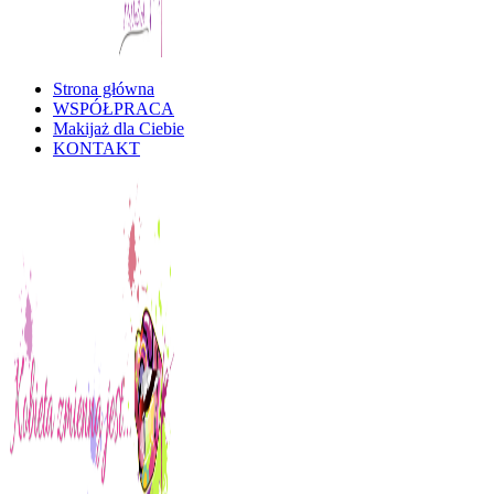
Strona główna
Kobieta Zmienną Jest
WSPÓŁPRACA
Makijaż dla Ciebie
KONTAKT