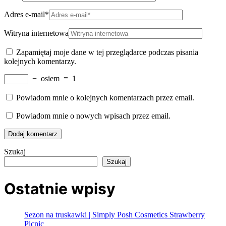
Adres e-mail
*
Witryna internetowa
Zapamiętaj moje dane w tej przeglądarce podczas pisania
kolejnych komentarzy.
−
osiem
=
1
Powiadom mnie o kolejnych komentarzach przez email.
Powiadom mnie o nowych wpisach przez email.
Szukaj
Szukaj
Ostatnie wpisy
Sezon na truskawki | Simply Posh Cosmetics Strawberry
Picnic