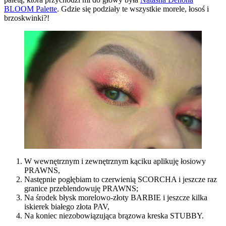
BLOOM Palette
. Gdzie się podziały te wszystkie morele, łosoś i
brzoskwinki?!
W wewnętrznym i zewnętrznym kąciku aplikuję łosiowy
PRAWNS,
Następnie pogłębiam to czerwienią SCORCHA i jeszcze raz
granice przeblendowuję PRAWNS;
Na środek błysk morelowo-złoty BARBIE i jeszcze kilka
iskierek białego złota PAV,
Na koniec niezobowiązująca brązowa kreska STUBBY.