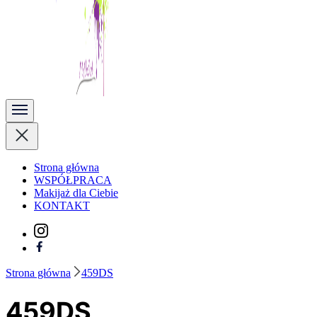
Kobieta Zmienną Jest
Strona główna
WSPÓŁPRACA
Makijaż dla Ciebie
KONTAKT
Strona główna
459DS
459DS