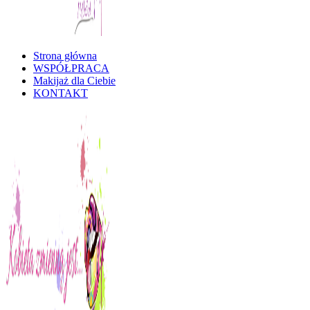
Strona główna
Kobieta Zmienną Jest
WSPÓŁPRACA
Makijaż dla Ciebie
KONTAKT